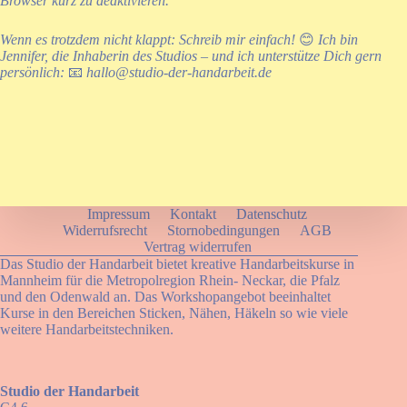
Browser kurz zu deaktivieren.
Wenn es trotzdem nicht klappt: Schreib mir einfach!
😊
Ich bin
Jennifer, die Inhaberin des Studios – und ich unterstütze Dich gern
persönlich:
📧
hallo@studio-der-handarbeit.de
Impressum
Kontakt
Datenschutz
Widerrufsrecht
Stornobedingungen
AGB
Vertrag widerrufen
Das Studio der Handarbeit bietet kreative Handarbeitskurse in
Mannheim für die Metropolregion Rhein- Neckar, die Pfalz
und den Odenwald an. Das Workshopangebot beeinhaltet
Kurse in den Bereichen Sticken, Nähen, Häkeln so wie viele
weitere Handarbeitstechniken.
Studio der Handarbeit