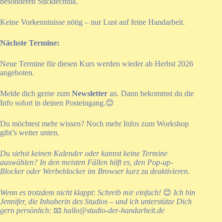
besonderen Sticktechnik.
Keine Vorkenntnisse nötig – nur Lust auf feine Handarbeit.
Nächste Termine:
Neue Termine für diesen Kurs werden wieder ab Herbst 2026
angeboten.
Melde dich gerne zum
Newsletter
an. Dann bekommst du die
Info sofort in deinen Posteingang.😊
Du möchtest mehr wissen? Noch mehr Infos zum Workshop
gibt’s weiter unten.
Du siehst keinen Kalender oder kannst keine Termine
auswählen? In den meisten Fällen hilft es, den Pop-up-
Blocker oder Werbeblocker im Browser kurz zu deaktivieren.
Wenn es trotzdem nicht klappt: Schreib mir einfach!
😊
Ich bin
Jennifer, die Inhaberin des Studios – und ich unterstütze Dich
gern persönlich:
📧
hallo@studio-der-handarbeit.de