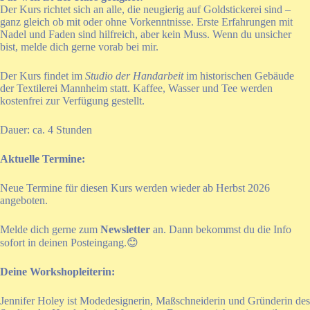
Der Kurs richtet sich an alle, die neugierig auf Goldstickerei sind –
ganz gleich ob mit oder ohne Vorkenntnisse. Erste Erfahrungen mit
Nadel und Faden sind hilfreich, aber kein Muss. Wenn du unsicher
bist, melde dich gerne vorab bei mir.
Der Kurs findet im
Studio der Handarbeit
im historischen Gebäude
der Textilerei Mannheim statt. Kaffee, Wasser und Tee werden
kostenfrei zur Verfügung gestellt.
Dauer: ca. 4 Stunden
Aktuelle Termine:
Neue Termine für diesen Kurs werden wieder ab Herbst 2026
angeboten.
Melde dich gerne zum
Newsletter
an. Dann bekommst du die Info
sofort in deinen Posteingang.😊
Deine Workshopleiterin:
Jennifer Holey ist Modedesignerin, Maßschneiderin und Gründerin des