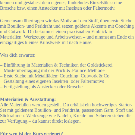
kennen und gestaltest dein eigenes, funkelndes Einzelstück: eine
Brosche bzw. einen Anstecker mit Insekten oder Faltermotiv.
Gemeinsam übertragen wir das Motiv auf den Stoff, üben erste Stiche
mit Bouillon- und Perldraht und setzen goldene Akzente mit Couching
und Cutwork. Du bekommst einen praxisnahen Einblick in
Materialien, Werkzeuge und Arbeitsweisen – und nimmst am Ende ein
einzigartiges kleines Kunstwerk mit nach Hause.
Was dich erwartet:
– Einführung in Materialien & Techniken der Goldstickerei
– Musterübertragung mit der Prick-&-Pounce-Methode
– Erste Stiche mit Metallfäden: Couching, Cutwork & Co.
– Gestaltung eines eigenen Insekten- oder Faltermotivs
– Fertigstellung als Anstecker oder Brosche
Materialien & Ausstattung:
Alle Materialien werden gestellt. Du erhältst ein hochwertiges Starter-
Set mit goldenem Bouillon- und Perldraht, passendem Garn, Stoff und
Stickrahmen. Werkzeuge wie Nadeln, Kreide und Scheren stehen dir
zur Verfügung – du kannst direkt loslegen.
Für wen ist der Kurs geeignet?